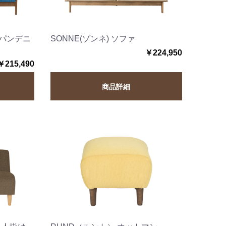
ャパンデニ
SONNE(ゾンネ) ソファ
￥224,950
￥215,490
商品詳細