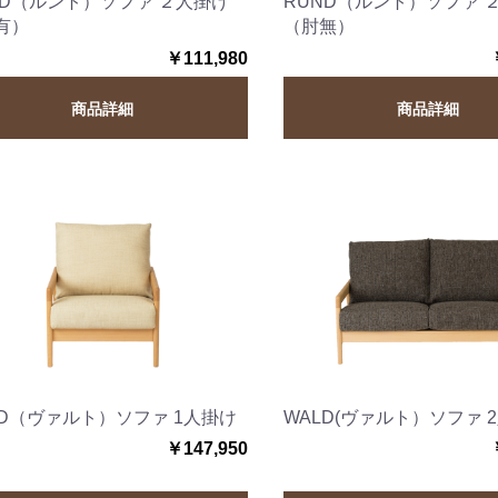
ND（ルント）ソファ ２人掛け
RUND（ルント）ソファ 
有）
（肘無）
￥111,980
商品詳細
商品詳細
LD（ヴァルト）ソファ 1人掛け
WALD(ヴァルト）ソファ 
￥147,950