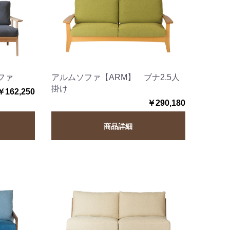
ファ
アルムソファ【ARM】 ブナ2.5人
掛け
￥162,250
￥290,180
商品詳細