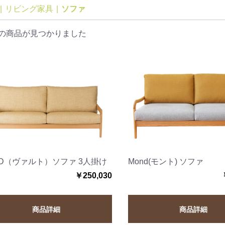
|
リビング家具
|
ソファ
の商品が見つかりました
LD（ヴァルト）ソファ 3人掛け
Mond(モント) ソファ
￥250,030
商品詳細
商品詳細