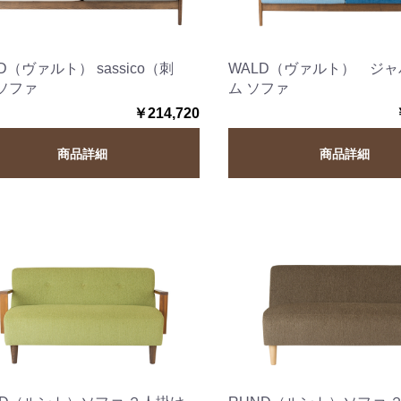
D（ヴァルト） sassico（刺
WALD（ヴァルト） ジ
ソファ
ム ソファ
￥214,720
商品詳細
商品詳細