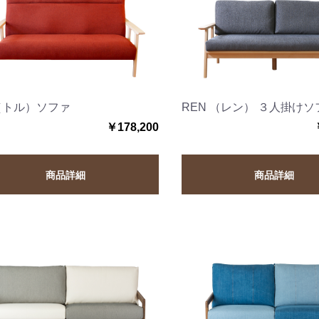
l（トル）ソファ
REN （レン） ３人掛けソ
￥178,200
商品詳細
商品詳細