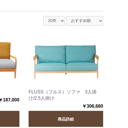
FLUSS（フルス）ソファ 3人掛
け/2.5人掛け
￥187,000
￥306,680
商品詳細