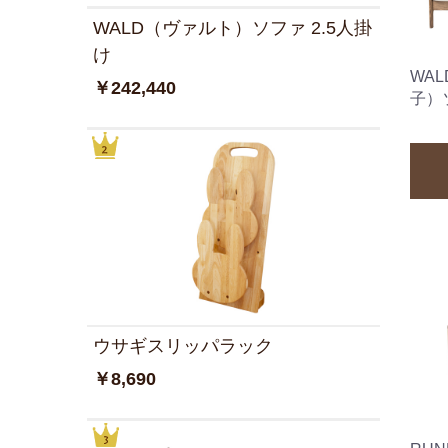
WALD（ヴァルト）ソファ 2.5人掛
け
WAL
￥242,440
子）
ウサギスリッパラック
￥8,690