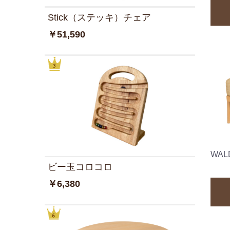
Stick（ステッキ）チェア
￥51,590
WA
ビー玉コロコロ
￥6,380