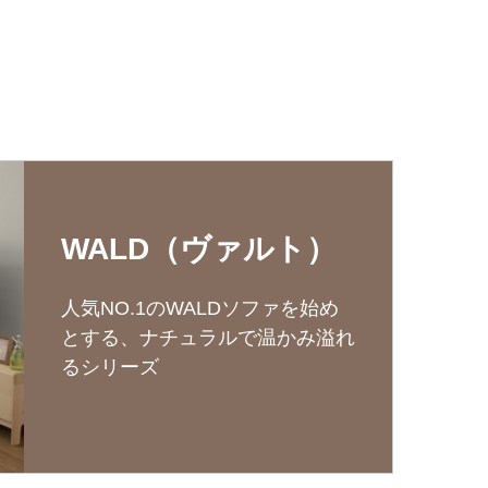
WALD（ヴァルト）
人気NO.1のWALDソファを始め
とする、ナチュラルで温かみ溢れ
るシリーズ