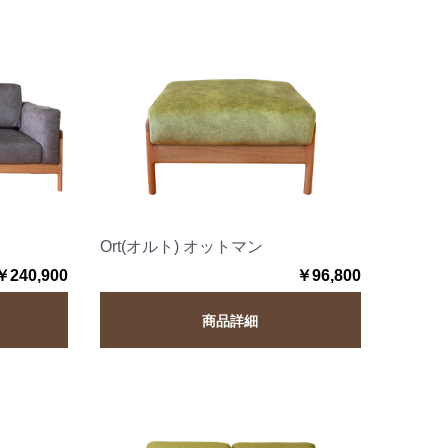
Ort(オルト) オットマン
￥240,900
￥96,800
商品詳細