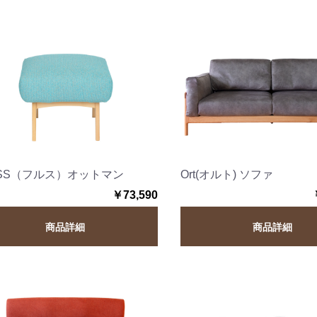
USS（フルス）オットマン
Ort(オルト) ソファ
￥73,590
商品詳細
商品詳細