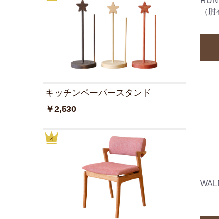
RU
（肘
キッチンペーパースタンド
￥2,530
WA