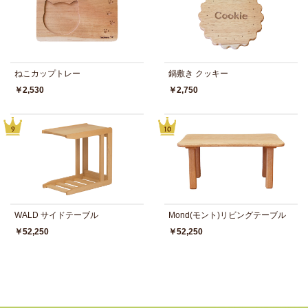
ねこカップトレー
鍋敷き クッキー
￥2,530
￥2,750
WALD サイドテーブル
Mond(モント)リビングテーブル
￥52,250
￥52,250