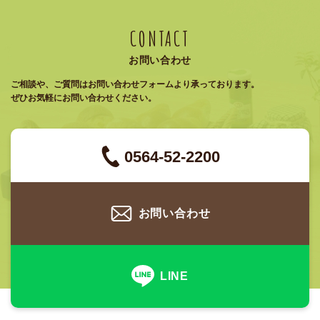
CONTACT
お問い合わせ
ご相談や、ご質問はお問い合わせフォームより承っております。
ぜひお気軽にお問い合わせください。
0564-52-2200
お問い合わせ
LINE