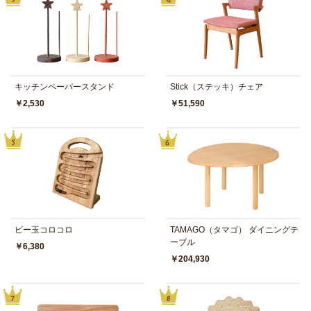
キッチンペーパースタンド
Stick（ステッキ）チェア
￥2,530
￥51,590
ビー玉コロコロ
TAMAGO（タマゴ） ダイニングテ
ーブル
￥6,380
￥204,930