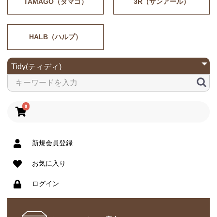
TAMAGO（タマゴ）
3R（サンアール）
HALB（ハルプ）
0
新規会員登録
お気に入り
ログイン