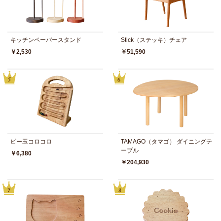
キッチンペーパースタンド
Stick（ステッキ）チェア
￥2,530
￥51,590
ビー玉コロコロ
TAMAGO（タマゴ） ダイニングテ
ーブル
￥6,380
￥204,930