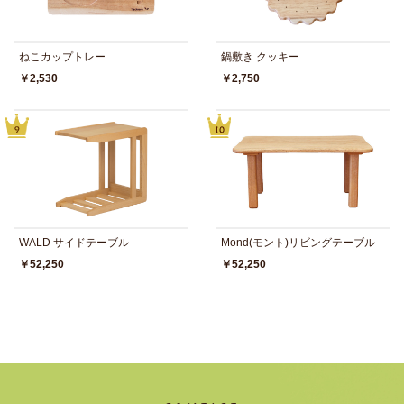
ねこカップトレー
鍋敷き クッキー
￥2,530
￥2,750
WALD サイドテーブル
Mond(モント)リビングテーブル
￥52,250
￥52,250