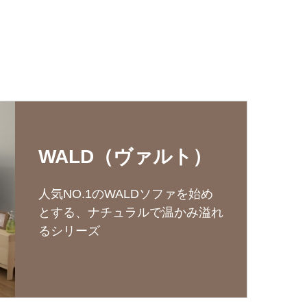
WALD（ヴァルト）
人気NO.1のWALDソファを始め
とする、ナチュラルで温かみ溢れ
るシリーズ