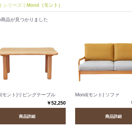
|
シリーズ
|
Mond（モント）
の商品が見つかりました
nd(モント)リビングテーブル
Mond(モント) ソファ
￥52,250
商品詳細
商品詳細