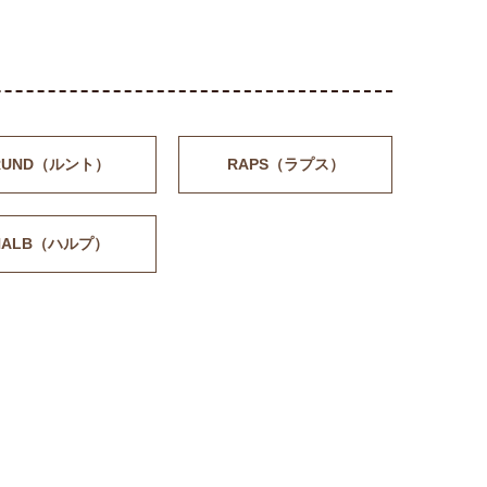
RUND（ルント）
RAPS（ラプス）
HALB（ハルプ）