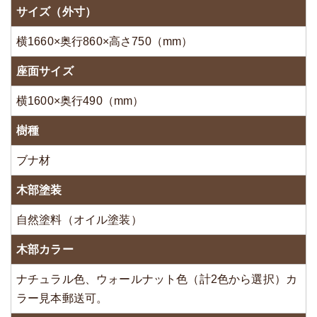
サイズ（外寸）
横1660×奥行860×高さ750（mm）
座面サイズ
横1600×奥行490（mm）
樹種
ブナ材
木部塗装
自然塗料（オイル塗装）
木部カラー
ナチュラル色、ウォールナット色（計2色から選択）カ
ラー見本郵送可。