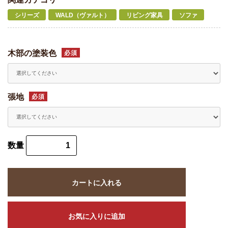
シリーズ
WALD（ヴァルト）
リビング家具
ソファ
木部の塗装色
必須
張地
必須
数量
カートに入れる
お気に入りに追加