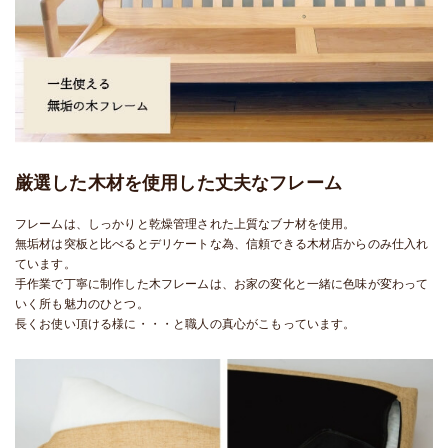
厳選した木材を使用した丈夫なフレーム
フレームは、しっかりと乾燥管理された上質なブナ材を使用。
無垢材は突板と比べるとデリケートな為、信頼できる木材店からのみ仕入れ
ています。
手作業で丁寧に制作した木フレームは、お家の変化と一緒に色味が変わって
いく所も魅力のひとつ。
長くお使い頂ける様に・・・と職人の真心がこもっています。