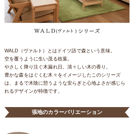
WALD（ヴァルト）とはドイツ語で森という意味。
空を覆うように生い茂る枝葉。
やさしく降り注ぐ木漏れ日。清々しい木の香り。
豊かな森をはぐくむ木々をイメージしたこのシリーズ
は、まるで木陰に憩うような安らぎと心地よさが感じら
れるデザインが特徴です。
張地のカラーバリエーション