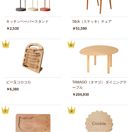
キッチンペーパースタンド
Stick（ステッキ）チェア
￥2,530
￥51,590
ビー玉コロコロ
TAMAGO（タマゴ） ダイニングテ
ーブル
￥6,380
￥204,930