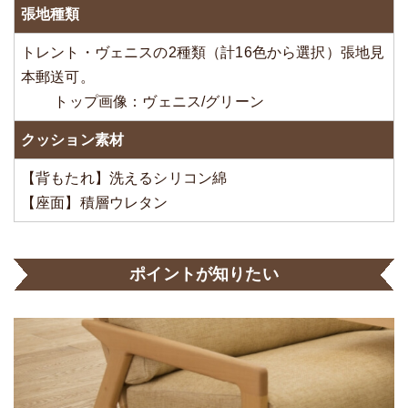
張地種類
トレント・ヴェニスの2種類（計16色から選択）張地見
本郵送可。
トップ画像：ヴェニス/グリーン
クッション素材
【背もたれ】洗えるシリコン綿
【座面】積層ウレタン
ポイントが知りたい