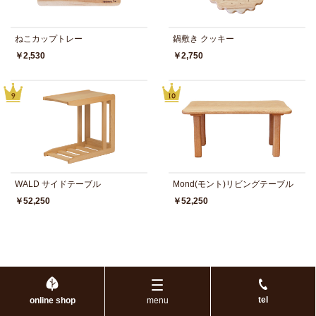
ねこカップトレー
鍋敷き クッキー
￥2,530
￥2,750
WALD サイドテーブル
Mond(モント)リビングテーブル
￥52,250
￥52,250
tel
online shop
menu