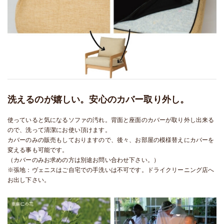
洗えるのが嬉しい。安心のカバー取り外し。
使っていると気になるソファの汚れ。背面と座面のカバーが取り外し出来る
ので、洗って清潔にお使い頂けます。
カバーのみの販売もしておりますので、後々、お部屋の模様替えにカバーを
変える事も可能です。
（カバーのみお求めの方は別途お問い合わせ下さい。）
※張地：ヴェニスはご自宅での手洗いは不可です。ドライクリーニング店へ
お出し下さい。