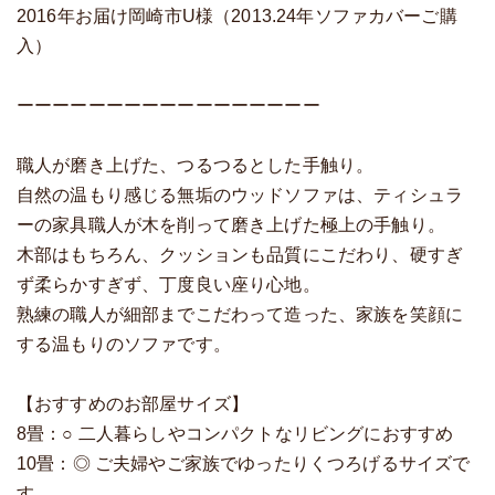
2016年お届け岡崎市U様（2013.24年ソファカバーご購
入）
ーーーーーーーーーーーーーーーーー
職人が磨き上げた、つるつるとした手触り。
自然の温もり感じる無垢のウッドソファは、ティシュラ
ーの家具職人が木を削って磨き上げた極上の手触り。
木部はもちろん、クッションも品質にこだわり、硬すぎ
ず柔らかすぎず、丁度良い座り心地。
熟練の職人が細部までこだわって造った、家族を笑顔に
する温もりのソファです。
【おすすめのお部屋サイズ】
8畳：○ 二人暮らしやコンパクトなリビングにおすすめ
10畳：◎ ご夫婦やご家族でゆったりくつろげるサイズで
す。