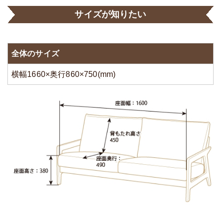
サイズが知りたい
全体のサイズ
横幅1660×奥行860×750(mm)