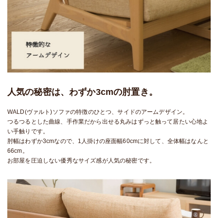
人気の秘密は、わずか3cmの肘置き。
WALD(ヴァルト)ソファの特徴のひとつ、サイドのアームデザイン。
つるつるとした曲線、手作業だから出せる丸みはずっと触って居たい心地よ
い手触りです。
肘幅はわずか3cmなので、1人掛けの座面幅60cmに対して、全体幅はなんと
66cm。
お部屋を圧迫しない優秀なサイズ感が人気の秘密です。