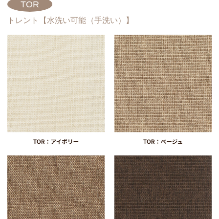
TOR
トレント【水洗い可能（手洗い）】