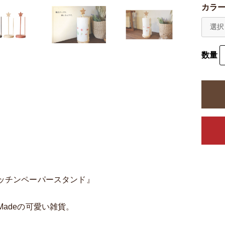
カラ
数量
ッチンペーパースタンド』
Madeの可愛い雑貨。