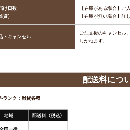
届け日数
【在庫がある場合】ご
雑貨）
【在庫が無い場合】詳
ご注文後のキャンセル
品・キャンセル
しかねます。
配送料につ
料ランク：雑貨各種