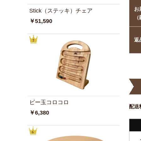
お
Stick（ステッキ）チェア
（
￥51,590
返
ビー玉コロコロ
配送
￥6,380