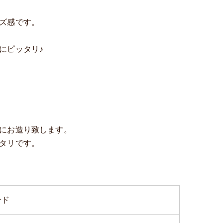
ズ感です。
にピッタリ♪
にお造り致します。
タリです。
ンド