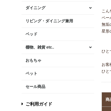
ダイニング
こん
ペー
リビング・ダイニング兼用
無垢
星形
ベッド
棚物、雑貨 etc..
ひと
おもちゃ
お客
ひと
ペット
セール商品
商
ご利用ガイド