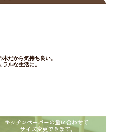
の木だから気持ち良い。
ュラルな生活に。