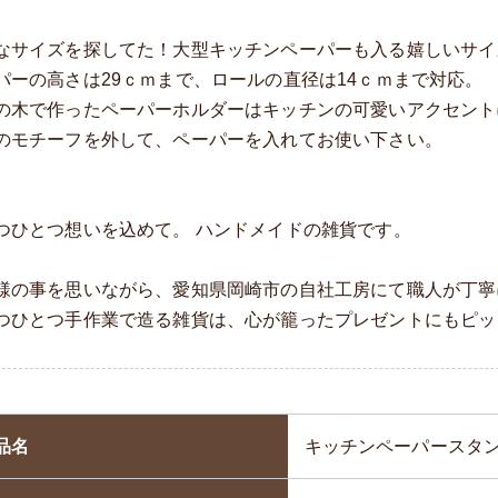
なサイズを探してた！大型キッチンペーパーも入る嬉しいサイ
パーの高さは29ｃｍまで、ロールの直径は14ｃｍまで対応。
の木で作ったペーパーホルダーはキッチンの可愛いアクセント
のモチーフを外して、ペーパーを入れてお使い下さい。
つひとつ想いを込めて。 ハンドメイドの雑貨です。
様の事を思いながら、愛知県岡崎市の自社工房にて職人が丁寧
つひとつ手作業で造る雑貨は、心が籠ったプレゼントにもピッ
品名
キッチンペーパースタ