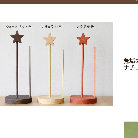
無垢
ナチ