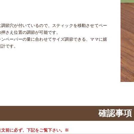
に調節穴が付いているので、スティックを移動させてペー
の押さえ位置の調節が可能です。
チンペーパーの量に合わせてサイズ調節できる、ママに嬉
設計です。
確認事項
注文前に必ず、下記をご覧下さい。※