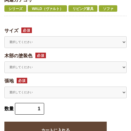
シリーズ
WALD（ヴァルト）
リビング家具
ソファ
サイズ
必須
木部の塗装色
必須
張地
必須
数量
カートに入れる