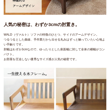
人気の秘密は、わずか3cmの肘置き。
WALD（ヴァルト）ソファの特徴のひとつ、サイドのアームデザイン。
つるつるとした曲線、手作業だから出せる丸みはずっと触っていたい心地よ
い手触りです。
肘幅はわずか3cmなので、ゆったりとした座面幅に対して全体の横幅がコン
パクト。
お部屋を圧迫しない優秀なサイズ感が人気の秘密です。