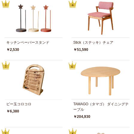
キッチンペーパースタンド
Stick（ステッキ）チェア
￥2,530
￥51,590
ビー玉コロコロ
TAMAGO（タマゴ） ダイニングテ
ーブル
￥6,380
￥204,930