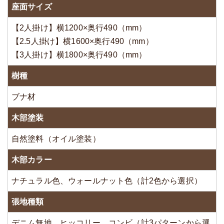
座面サイズ
【2人掛け】横1200×奥行490（mm）
【2.5人掛け】横1600×奥行490（mm）
【3人掛け】横1800×奥行490（mm）
樹種
ブナ材
木部塗装
自然塗料（オイル塗装）
木部カラー
ナチュラル色、ウォールナット色（計2色から選択）
張地種類
デニム無地、ヒッコリー、コンビ（計3パターンから選