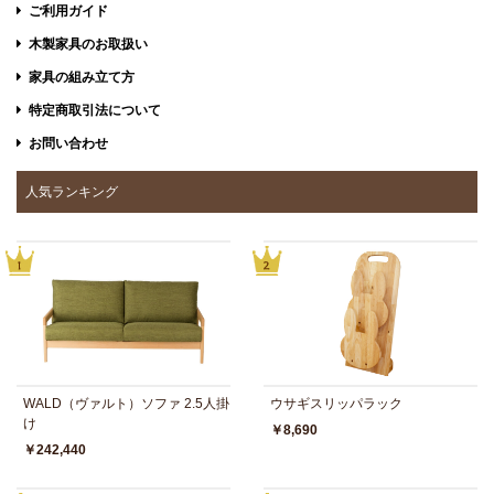
ご利用ガイド
木製家具のお取扱い
家具の組み立て方
特定商取引法について
お問い合わせ
人気ランキング
WALD（ヴァルト）ソファ 2.5人掛
ウサギスリッパラック
け
￥8,690
￥242,440