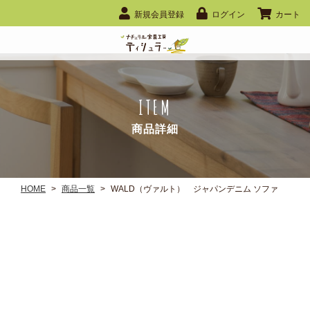
新規会員登録
ログイン
カート
ITEM
商品詳細
HOME
>
商品一覧
>
WALD（ヴァルト） ジャパンデニム ソファ