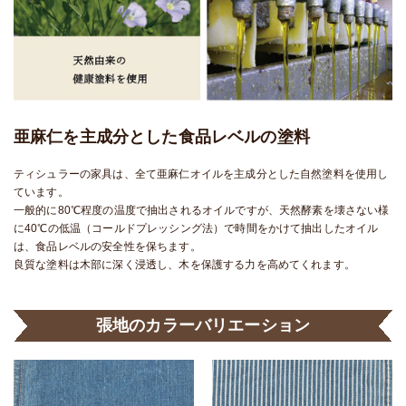
亜麻仁を主成分とした食品レベルの塗料
ティシュラーの家具は、全て亜麻仁オイルを主成分とした自然塗料を使用し
ています。
一般的に80℃程度の温度で抽出されるオイルですが、天然酵素を壊さない様
に40℃の低温（コールドプレッシング法）で時間をかけて抽出したオイル
は、食品レベルの安全性を保ちます。
良質な塗料は木部に深く浸透し、木を保護する力を高めてくれます。
張地のカラーバリエーション