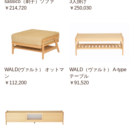
sassico（刺子）ソファ
3人掛け
￥214,720
￥250,030
WALD(ヴァルト） オットマ
WALD（ヴァルト） A-type
ン
テーブル
￥112,200
￥91,520