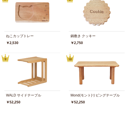
ねこカップトレー
鍋敷き クッキー
￥2,530
￥2,750
WALD サイドテーブル
Mond(モント)リビングテーブル
￥52,250
￥52,250