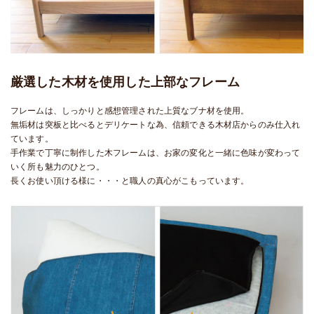
厳選した木材を使用した上部なフレーム
フレームは、しっかりと感想管理された上質なブナ材を使用。
無垢材は突板と比べるとデリケートな為、信頼できる木材店からのみ仕入れ
ています。
手作業で丁寧に制作した木フレームは、お家の変化と一緒に色味が変わって
いく所も魅力のひとつ。
長くお使い頂ける様に・・・と職人の真心がこもっています。