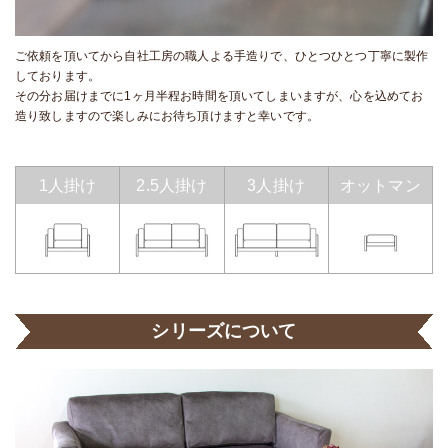
ご依頼を頂いてから自社工房の職人よる手造りで、ひとつひとつ丁寧に製作
しております。
その分お届けまでに1ヶ月半程お時間を頂いてしまいますが、心を込めてお
造り致しますので楽しみにお待ち頂けますと幸いです。
1人掛け
2.5人掛け
3人掛け
オットマン
シリーズについて