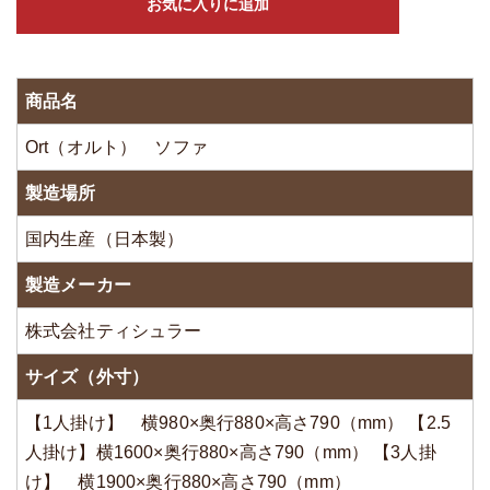
お気に入りに追加
商品名
Ort（オルト） ソファ
製造場所
国内生産（日本製）
製造メーカー
株式会社ティシュラー
サイズ（外寸）
【1人掛け】 横980×奥行880×高さ790（mm） 【2.5
人掛け】横1600×奥行880×高さ790（mm） 【3人掛
け】 横1900×奥行880×高さ790（mm）