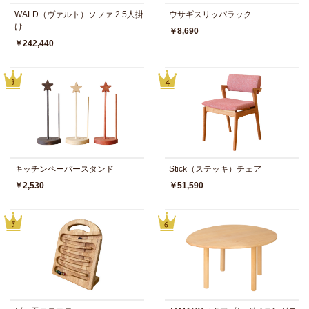
WALD（ヴァルト）ソファ 2.5人掛
ウサギスリッパラック
け
￥8,690
￥242,440
キッチンペーパースタンド
Stick（ステッキ）チェア
￥2,530
￥51,590