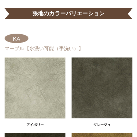
張地のカラーバリエーション
KA
マーブル【水洗い可能（手洗い）】