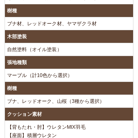
樹種
ブナ材、レッドオーク材、ヤマザクラ材
木部塗装
自然塗料（オイル塗装）
張地種類
マーブル（計10色から選択）
樹種
ブナ、レッドオーク、山桜（3種から選択）
クッション素材
【背もたれ・肘】ウレタンMIX羽毛
【座面】積層ウレタン