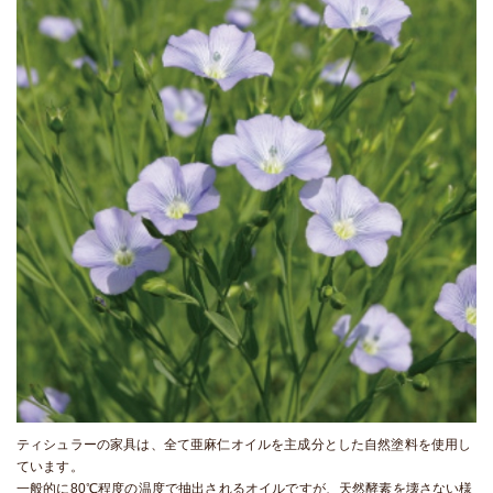
ティシュラーの家具は、全て亜麻仁オイルを主成分とした自然塗料を使用し
ています。
一般的に80℃程度の温度で抽出されるオイルですが、天然酵素を壊さない様