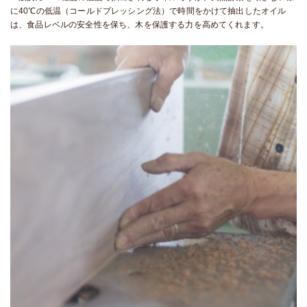
に40℃の低温（コールドプレッシング法）で時間をかけて抽出したオイル
は、食品レベルの安全性を保ち、木を保護する力を高めてくれます。