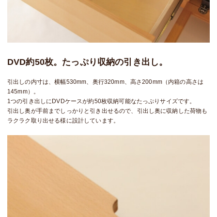
DVD約50枚。たっぷり収納の引き出し。
引出しの内寸は、横幅530mm、奥行320mm、高さ200mm（内箱の高さは
145mm）。
1つの引き出しにDVDケースが約50枚収納可能なたっぷりサイズです。
引出し奥が手前までしっかりと引き出せるので、引出し奥に収納した荷物も
ラクラク取り出せる様に設計しています。