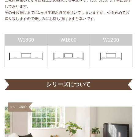
ご依頼を頂いてから自社工房の職人よる手造りで、ひとつひとつ丁寧に製作
しております。
その分お届けまでに1ヶ月半程お時間を頂いてしまいますが、心を込めてお
造り致しますので楽しみにお待ち頂けますと幸いです。
W1800
W1600
W1200
シリーズについて