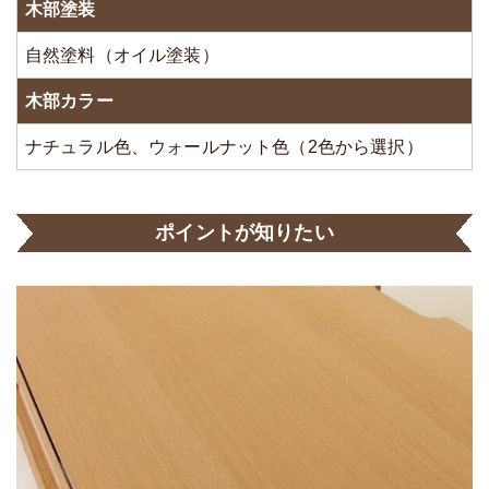
木部塗装
自然塗料（オイル塗装）
木部カラー
ナチュラル色、ウォールナット色（2色から選択）
ポイントが知りたい