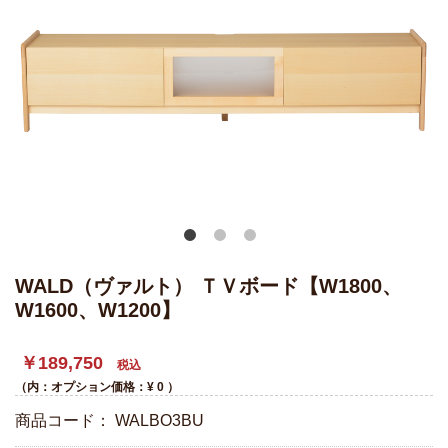
WALD（ヴァルト） ＴＶボード【W1800、
W1600、W1200】
￥189,750
税込
（内：オプション価格：¥
0
）
商品コード：
WALBO3BU