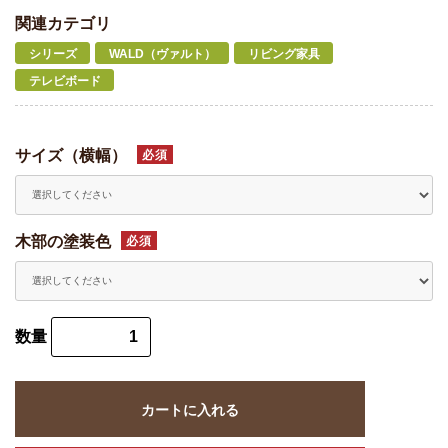
関連カテゴリ
シリーズ
WALD（ヴァルト）
リビング家具
テレビボード
サイズ（横幅）
必須
木部の塗装色
必須
数量
カートに入れる