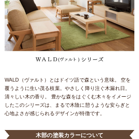
WALD（ヴァルト）とはドイツ語で森という意味。 空を
覆うように生い茂る枝葉。やさしく降り注ぐ木漏れ日。
清々しい木の香り。 豊かな森をはぐくむ木々をイメージ
したこのシリーズは、まるで木陰に憩うような安らぎと
心地よさが感じられるデザインが特徴です。
木部の塗装カラーについて