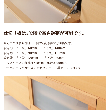
仕切り板は3段階で高さ調整が可能です。
真ん中の仕切り棚は、3段階で高さ調節が可能です。
設定① 「上段」 60mm 「下段」140mm
設定② 「上段」 90mm 「下段」110mm
設定③ 「上段」120mm 「下段」80mm
中央スペースの横幅は510mm、奥行は380mm。
ご自宅のデッキサイズに合わせて自由に調節して頂けます。