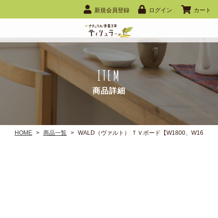
新規会員登録
ログイン
カート
ITEM
商品詳細
HOME
>
商品一覧
>
WALD（ヴァルト） ＴＶボード【W1800、W1600、W