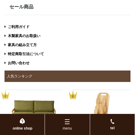
セール商品
ご利用ガイド
木製家具のお取扱い
家具の組み立て方
特定商取引法について
お問い合わせ
人気ランキング
tel
online shop
menu
WALD（ヴァルト）ソファ 2.5人掛
ウサギスリッパラック