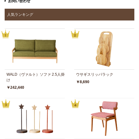
お問い合わせ
人気ランキング
WALD（ヴァルト）ソファ 2.5人掛
ウサギスリッパラック
け
￥8,690
￥242,440