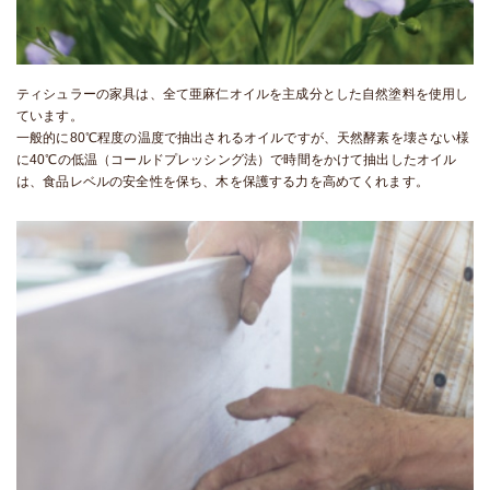
ティシュラーの家具は、全て亜麻仁オイルを主成分とした自然塗料を使用し
ています。
一般的に80℃程度の温度で抽出されるオイルですが、天然酵素を壊さない様
に40℃の低温（コールドプレッシング法）で時間をかけて抽出したオイル
は、食品レベルの安全性を保ち、木を保護する力を高めてくれます。