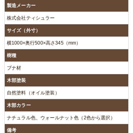
製造メーカー
株式会社ティシュラー
サイズ（外寸）
横1000×奥行500×高さ345（mm）
樹種
ブナ材
木部塗装
自然塗料（オイル塗装）
木部カラー
ナチュラル色、ウォールナット色（2色から選択）
備考