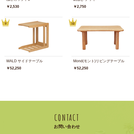
￥2,530
￥2,750
WALD サイドテーブル
Mond(モント)リビングテーブル
￥52,250
￥52,250
CONTACT
お問い合わせ