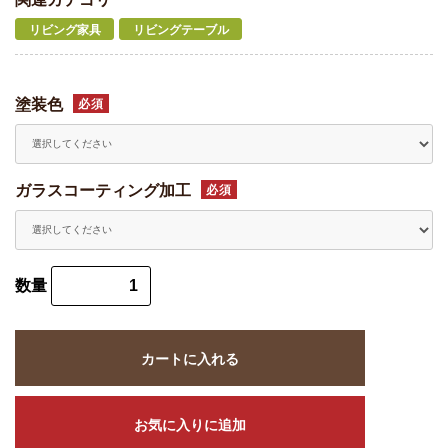
リビング家具
リビングテーブル
塗装色
必須
ガラスコーティング加工
必須
数量
カートに入れる
お気に入りに追加