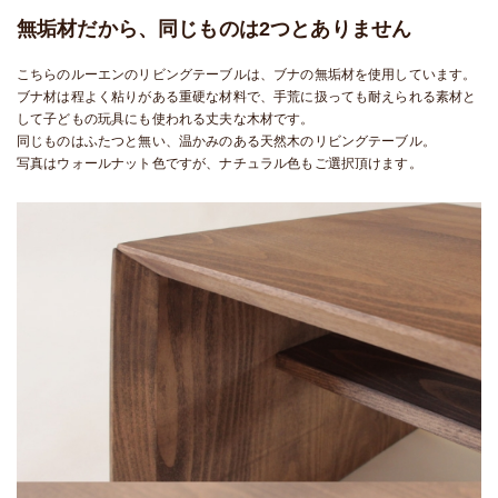
無垢材だから、同じものは2つとありません
こちらのルーエンのリビングテーブルは、ブナの無垢材を使用しています。
ブナ材は程よく粘りがある重硬な材料で、手荒に扱っても耐えられる素材と
して子どもの玩具にも使われる丈夫な木材です。
同じものはふたつと無い、温かみのある天然木のリビングテーブル。
写真はウォールナット色ですが、ナチュラル色もご選択頂けます。