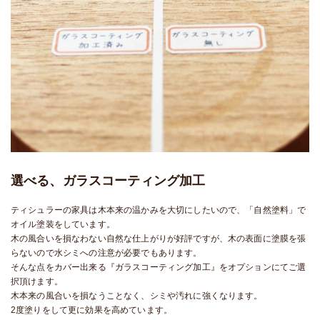
選べる、ガラスコーティング加工
ティシュラーの家具は木本来の温かみを大切にしたいので、「自然塗料」で
オイル塗装をしています。
木の風合いを損なわない自然な仕上がりが好評ですが、木の表面に塗膜を張
らないので水シミへの注意が必要でもあります。
そんな点をカバー出来る『ガラスコーティング加工』をオプションにてご選
択頂けます。
木本来の風合いを損なうことなく、シミや汚れに強くなります。
2度塗りをして更に効果を高めています。