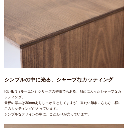
シンプルの中に光る、シャープなカッティング
RUHEN（ルーエン）シリーズの特徴でもある、斜めに入ったシャープなカ
ッティング。
天板の厚みは30mmありしっかりとしてますが、重たい印象にならない様に
このカッティングが入っています。
シンプルなデザインの中に、こだわりが光っています。