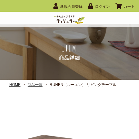
新規会員登録
ログイン
カート
ITEM
商品詳細
HOME
>
商品一覧
>
RUHEN（ルーエン） リビングテーブル