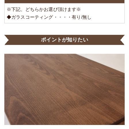
※下記、どちらかお選び頂けます※
◆ガラスコーティング・・・・有り/無し
ポイントが知りたい