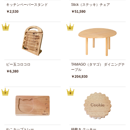
キッチンペーパースタンド
Stick（ステッキ）チェア
￥2,530
￥51,590
ビー玉コロコロ
TAMAGO（タマゴ） ダイニングテ
ーブル
￥6,380
￥204,930
ねこカップトレー
鍋敷き クッキー