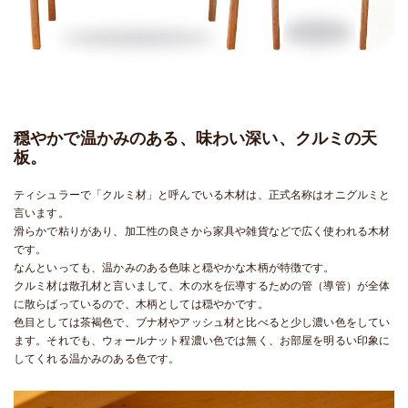
穏やかで温かみのある、味わい深い、クルミの天
板。
ティシュラーで「クルミ材」と呼んでいる木材は、正式名称はオニグルミと
言います。
滑らかで粘りがあり、加工性の良さから家具や雑貨などで広く使われる木材
です。
なんといっても、温かみのある色味と穏やかな木柄が特徴です。
クルミ材は散孔材と言いまして、木の水を伝導するための管（導管）が全体
に散らばっているので、木柄としては穏やかです。
色目としては茶褐色で、ブナ材やアッシュ材と比べると少し濃い色をしてい
ます。それでも、ウォールナット程濃い色では無く、お部屋を明るい印象に
してくれる温かみのある色です。