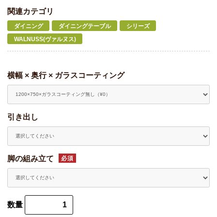
関連カテゴリ
ダイニング
ダイニングテーブル
シリーズ
WALNUSS(ヴァルヌス)
横幅 × 奥行 × ガラスコーティング
引き出し
脚の組み立て
必須
数量