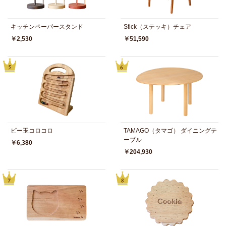
キッチンペーパースタンド
Stick（ステッキ）チェア
￥2,530
￥51,590
ビー玉コロコロ
TAMAGO（タマゴ） ダイニングテ
ーブル
￥6,380
￥204,930