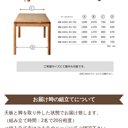
お届け時の組立てについて
天板と脚を取り外した状態でお届け致します。
（組み立て時間：2名で20分程度）