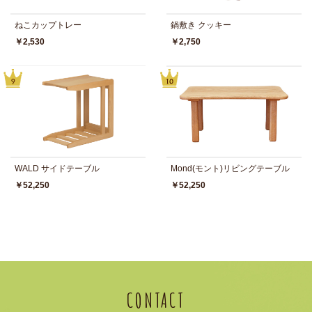
ねこカップトレー
鍋敷き クッキー
￥2,530
￥2,750
WALD サイドテーブル
Mond(モント)リビングテーブル
￥52,250
￥52,250
CONTACT