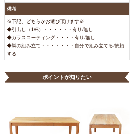
備考
※下記、どちらかお選び頂けます※
◆引出し（1杯）・・・・・・有り/無し
◆ガラスコーティング・・・・有り/無し
◆脚の組み立て・・・・・・・自分で組み立てる/依頼
する
ポイントが知りたい