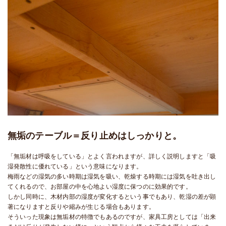
無垢のテーブル＝反り止めはしっかりと。
「無垢材は呼吸をしている」とよく言われますが、詳しく説明しますと「吸
湿発散性に優れている」という意味になります。
梅雨などの湿気の多い時期は湿気を吸い、乾燥する時期には湿気を吐き出し
てくれるので、お部屋の中を心地よい湿度に保つのに効果的です。
しかし同時に、木材内部の湿度が変化するという事でもあり、乾湿の差が顕
著になりますと反りや縮みが生じる場合もあります。
そういった現象は無垢材の特徴でもあるのですが、家具工房としては「出来