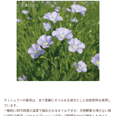
ティシュラーの家具は、全て亜麻仁オイルを主成分とした自然塗料を使用し
ています。
一般的に80℃程度の温度で抽出されるオイルですが、天然酵素を壊さない様
に40℃の低温（コールドプレッシング法）で時間をかけて抽出したオイル