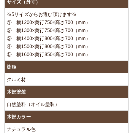
サイズ（外寸）
※5サイズからお選び頂けます※
① 横1200×奥行750×高さ700（mm）
② 横1300×奥行750×高さ700（mm）
③ 横1400×奥行800×高さ700（mm）
④ 横1500×奥行800×高さ700（mm）
⑤ 横1600×奥行850×高さ700（mm）
樹種
クルミ材
木部塗装
自然塗料（オイル塗装）
木部カラー
ナチュラル色