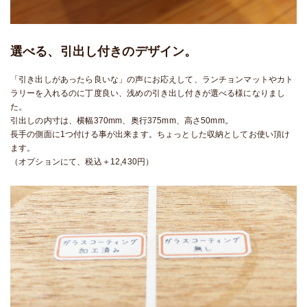
選べる、引出し付きのデザイン。
「引き出しがあったら良いな」の声にお応えして、ランチョンマットやカト
ラリーを入れるのに丁度良い、浅めの引き出し付きが選べる様になりまし
た。
引出しの内寸は、横幅370mm、奥行375mm、高さ50mm。
長手の側面に1つ付ける事が出来ます。ちょっとした収納としてお使い頂け
ます。
（オプションにて、税込＋12,430円）