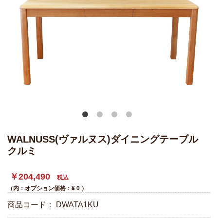
WALNUSS(ヴァルヌス)ダイニングテーブル
クルミ
￥204,490
税込
（内：オプション価格：¥
0
）
商品コード：
DWATA1KU