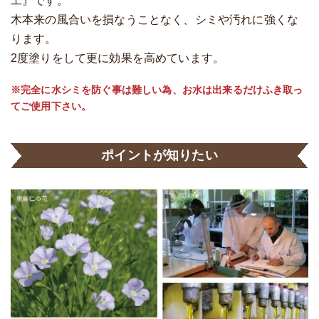
工』です。
木本来の風合いを損なうことなく、シミや汚れに強くな
ります。
2度塗りをして更に効果を高めています。
※完全に水シミを防ぐ事は難しい為、お水は出来るだけふき取っ
てご使用下さい。
ポイントが知りたい