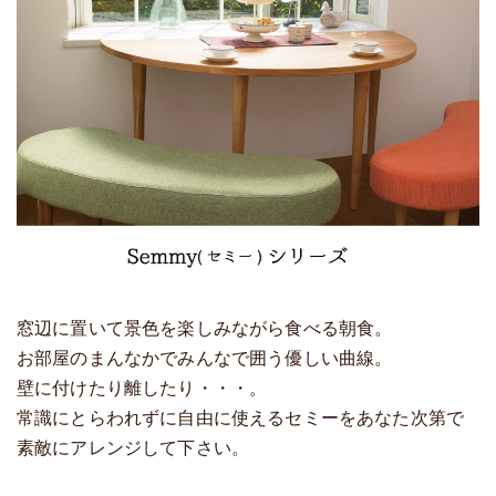
窓辺に置いて景色を楽しみながら食べる朝食。
お部屋のまんなかでみんなで囲う優しい曲線。
壁に付けたり離したり・・・。
常識にとらわれずに自由に使えるセミーをあなた次第で
素敵にアレンジして下さい。