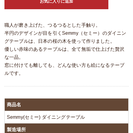
お気に入りに追加
職人が磨き上げた、つるつるとした手触り。
半円のデザインが目を引くSemmy（セミー）のダイニン
グテーブルは、日本の桜の木を使って作りました。
優しい赤味のあるテーブルは、全て無垢で仕上げた贅沢
な一品。
窓に付けても離しても、どんな使い方も絵になるテーブ
ルです。
商品名
Semmy(セミー) ダイニングテーブル
製造場所