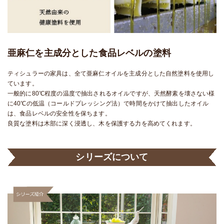
亜麻仁を主成分とした食品レベルの塗料
ティシュラーの家具は、全て亜麻仁オイルを主成分とした自然塗料を使用し
ています。
一般的に80℃程度の温度で抽出されるオイルですが、天然酵素を壊さない様
に40℃の低温（コールドプレッシング法）で時間をかけて抽出したオイル
は、食品レベルの安全性を保ちます。
良質な塗料は木部に深く浸透し、木を保護する力を高めてくれます。
シリーズについて