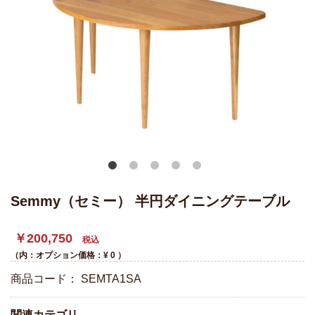
Semmy（セミー） 半円ダイニングテーブル
￥200,750
税込
（内：オプション価格：¥
0
）
商品コード：
SEMTA1SA
関連カテゴリ