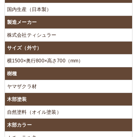
国内生産（日本製）
製造メーカー
株式会社ティシュラー
サイズ（外寸）
横1500×奥行800×高さ700（mm）
樹種
ヤマザクラ材
木部塗装
自然塗料（オイル塗装）
木部カラー