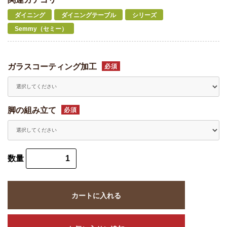
ダイニング
ダイニングテーブル
シリーズ
Semmy（セミー）
ガラスコーティング加工
必須
脚の組み立て
必須
数量
カートに入れる