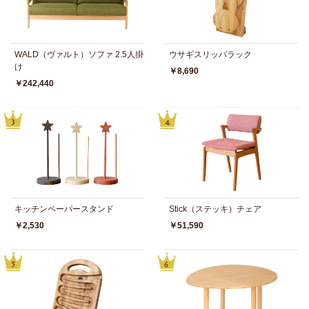
WALD（ヴァルト）ソファ 2.5人掛
ウサギスリッパラック
け
￥8,690
￥242,440
キッチンペーパースタンド
Stick（ステッキ）チェア
￥2,530
￥51,590