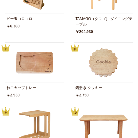
ビー玉コロコロ
TAMAGO（タマゴ） ダイニングテ
ーブル
￥6,380
￥204,930
ねこカップトレー
鍋敷き クッキー
￥2,530
￥2,750